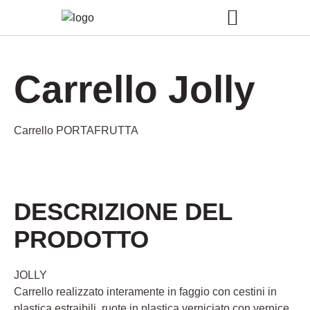
Carrello Jolly
Carrello PORTAFRUTTA
DESCRIZIONE DEL
PRODOTTO
JOLLY
Carrello realizzato interamente in faggio con cestini in
plastica estraibili, ruote in plastica verniciato con vernice