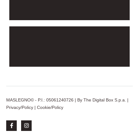
MASLEGNO© - P.I.: 05061240726 | By
The Digital Box S.p.a.
|
Privacy/Policy
|
Cookie/Policy