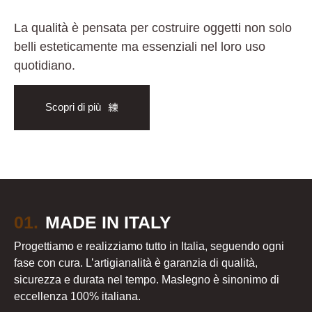
La qualità è pensata per costruire oggetti non solo
belli esteticamente ma essenziali nel loro uso
quotidiano.
Scopri di più
01.
MADE IN ITALY
Progettiamo e realizziamo tutto in Italia, seguendo ogni
fase con cura. L’artigianalità è garanzia di qualità,
sicurezza e durata nel tempo. Maslegno è sinonimo di
eccellenza 100% italiana.