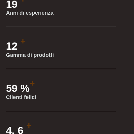
27
Anni di esperienza
+
18
Gamma di prodotti
+
88
%
Clienti felici
+
4.
8