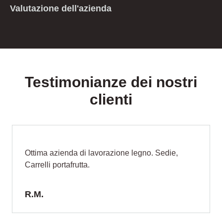
Valutazione dell'azienda
Testimonianze dei nostri
clienti
vorazione legno. Sedie,
Azienda seria ed Affidab
N.R.