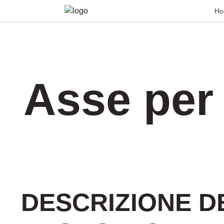
Ho
Asse per
DESCRIZIONE D