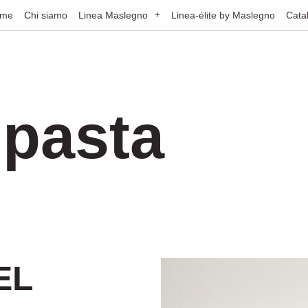
me
Chi siamo
Linea Maslegno
Linea-élite by Maslegno
Cata
 pasta
EL